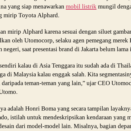
ina yang siap menawarkan
mobil listrik
mungil deng
 mirip Toyota Alphard.
an mirip Alphard karena sesuai dengan siluet gamba
lkan oleh Utomocorp, selaku agen pemegang merek 
m negeri, saat presentasi brand di Jakarta belum lama i
sendiri kalau di Asia Tenggara itu sudah ada di Thai
uga di Malaysia kalau enggak salah. Kita segmentasin
 daripada teman-teman yang lain,” ujar CEO Utomoc
Utomo.
a adalah Honri Boma yang secara tampilan layakny
do, istilah untuk mendeskripsikan kendaraan yang m
desain dari model-model lain. Misalnya, bagian dep