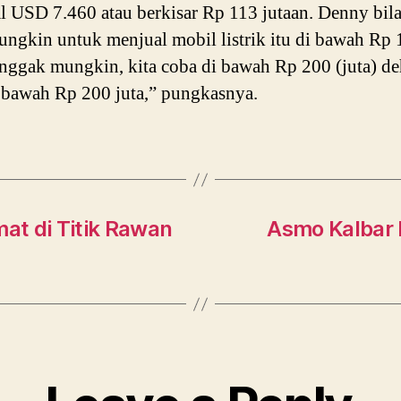
l USD 7.460 atau berkisar Rp 113 jutaan. Denny bil
ungkin untuk menjual mobil listrik itu di bawah Rp
Enggak mungkin, kita coba di bawah Rp 200 (juta) de
 bawah Rp 200 juta,” pungkasnya.
mat di Titik Rawan
Asmo Kalbar 