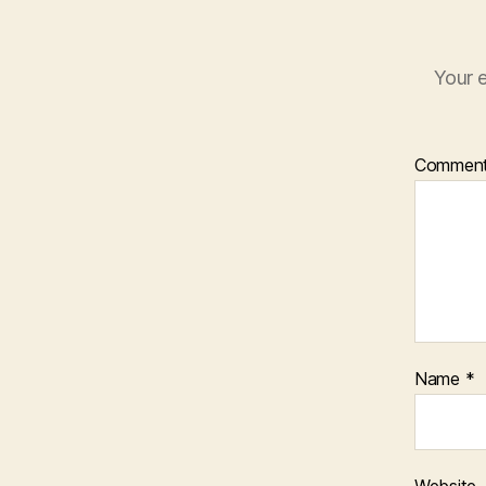
Your e
Commen
Name
*