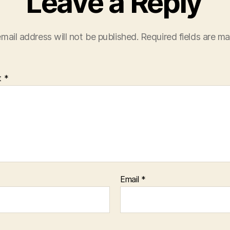
Leave a Reply
mail address will not be published.
Required fields are m
t
*
Email
*