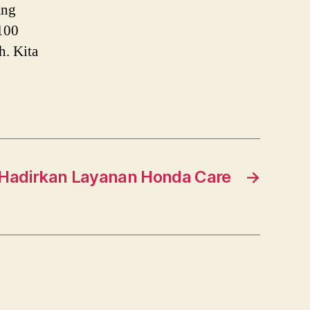
ang
 100
h. Kita
Hadirkan Layanan Honda Care
→