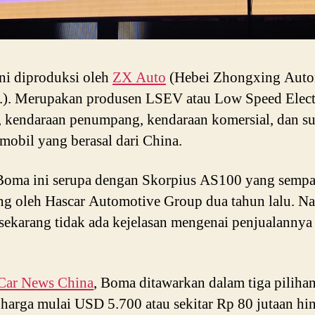
ni diproduksi oleh
ZX Auto
(Hebei Zhongxing Auto
.). Merupakan produsen LSEV atau Low Speed Elect
, kendaraan penumpang, kendaraan komersial, dan s
mobil yang berasal dari China.
Boma ini serupa dengan Skorpius AS100 yang sempa
g oleh Hascar Automotive Group dua tahun lalu. N
sekarang tidak ada kejelasan mengenai penjualannya 
Car News China
, Boma ditawarkan dalam tiga pilihan
harga mulai USD 5.700 atau sekitar Rp 80 jutaan hi