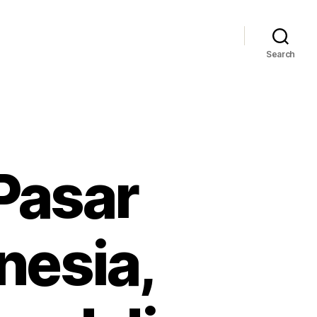
Search
Pasar
nesia,