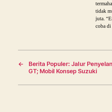
termaha
tidak m
juta. “
coba di
←
Berita Populer: Jalur Penyela
GT; Mobil Konsep Suzuki