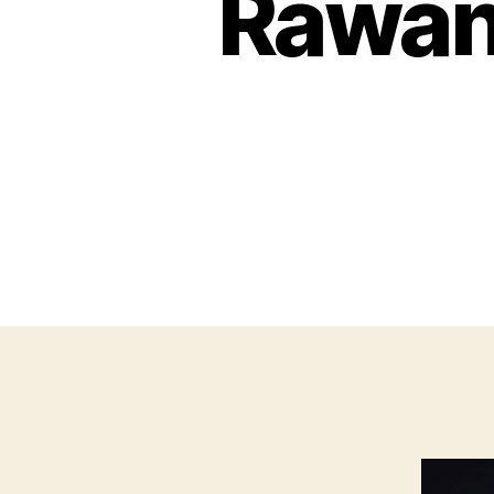
Rawan