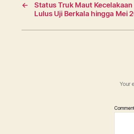
←
Status Truk Maut Kecelakaan 
Lulus Uji Berkala hingga Mei 
Your e
Commen