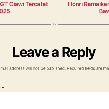
GT Ciawi Tercatat
Honri Ramaikan 
2025
Baw
Leave a Reply
mail address will not be published.
Required fields are m
t
*