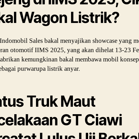
kal Wagon Listrik?
Indomobil Sales bakal menyajikan showcase yang m
ran otomotif IIMS 2025, yang akan dihelat 13-23 Fe
Pabrikan kemungkinan bakal membawa mobil konsep
bagai purwarupa listrik anyar.
atus Truk Maut
celakaan GT Ciawi
catat Lulus Uji Berka