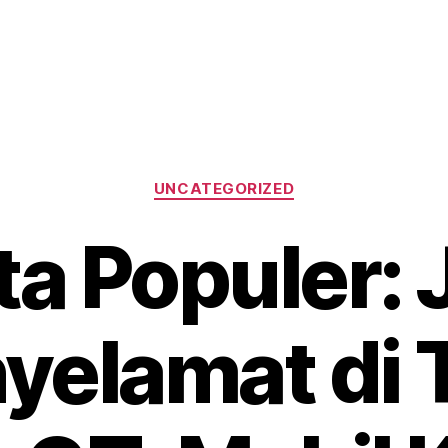
Categories
UNCATEGORIZED
ta Populer: 
yelamat di T