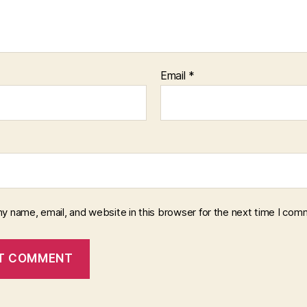
Email
*
y name, email, and website in this browser for the next time I com