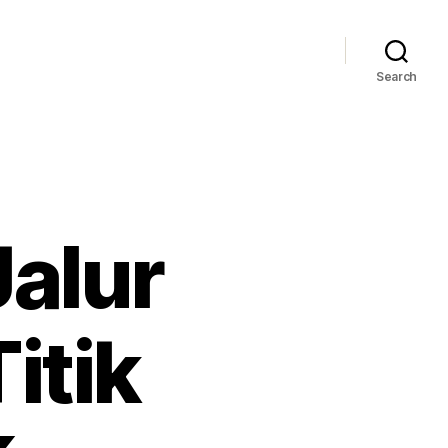
Search
Jalur
itik