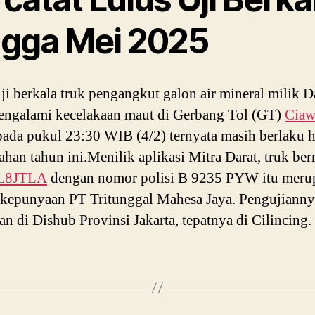
ngga Mei 2025
uji berkala truk pengangkut galon air mineral milik 
ngalami kecelakaan maut di Gerbang Tol (GT)
Ciaw
ada pukul 23:30 WIB (4/2) ternyata masih berlaku 
ahan tahun ini.Menilik aplikasi Mitra Darat, truk be
FL8JTLA
dengan nomor polisi B 9235 PYW itu meru
kepunyaan PT Tritunggal Mahesa Jaya. Pengujianny
an di Dishub Provinsi Jakarta, tepatnya di Cilincing.