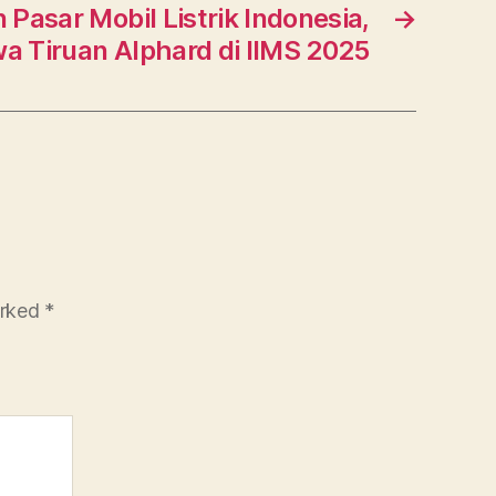
Pasar Mobil Listrik Indonesia,
→
a Tiruan Alphard di IIMS 2025
arked
*