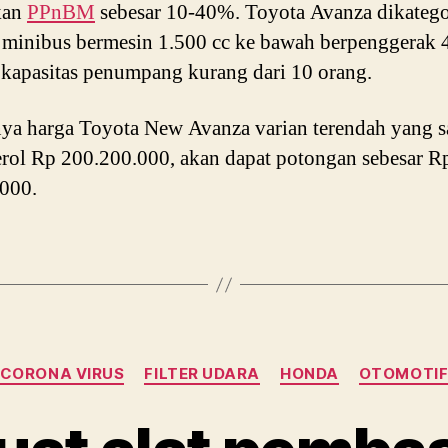
kan
PPnBM
sebesar 10-40%. Toyota Avanza dikateg
 minibus bermesin 1.500 cc ke bawah berpenggerak 
kapasitas penumpang kurang dari 10 orang.
inya harga Toyota New Avanza varian terendah yang sa
rol Rp 200.200.000, akan dapat potongan sebesar R
000.
Categories
CORONA VIRUS
FILTER UDARA
HONDA
OTOMOTI