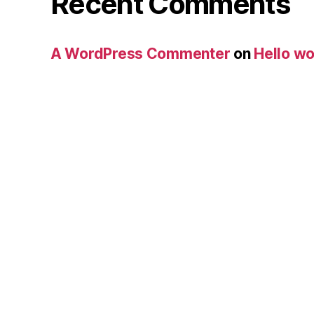
Recent Comments
A WordPress Commenter
on
Hello wo