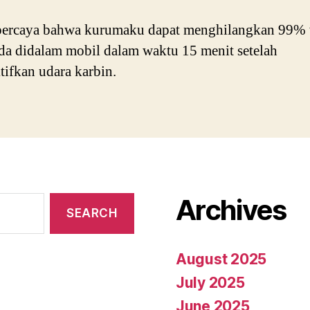
percaya bahwa kurumaku dapat menghilangkan 99% 
da didalam mobil dalam waktu 15 menit setelah
ifkan udara karbin.
Archives
August 2025
July 2025
June 2025