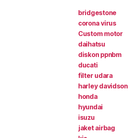
bridgestone
corona virus
Custom motor
daihatsu
diskon ppnbm
ducati
filter udara
harley davidson
honda
hyundai
isuzu
jaket airbag