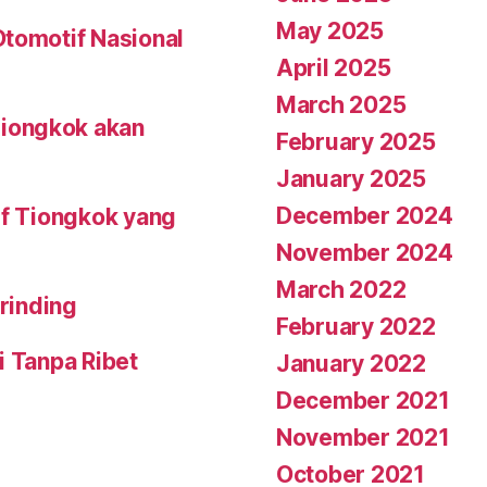
May 2025
Otomotif Nasional
April 2025
March 2025
iongkok akan
February 2025
January 2025
December 2024
if Tiongkok yang
November 2024
March 2022
erinding
February 2022
i Tanpa Ribet
January 2022
December 2021
November 2021
October 2021