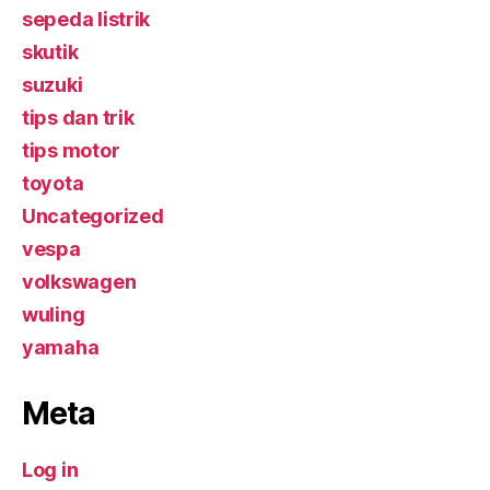
sepeda listrik
skutik
suzuki
tips dan trik
tips motor
toyota
Uncategorized
vespa
volkswagen
wuling
yamaha
Meta
Log in