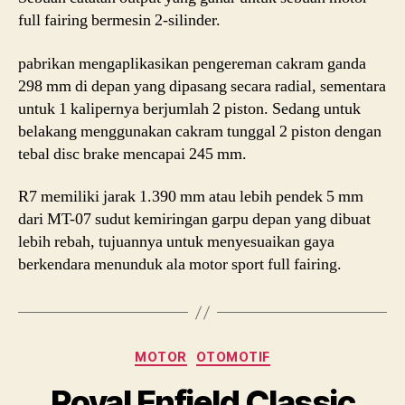
full fairing bermesin 2-silinder.
pabrikan mengaplikasikan pengereman cakram ganda
298 mm di depan yang dipasang secara radial, sementara
untuk 1 kalipernya berjumlah 2 piston. Sedang untuk
belakang menggunakan cakram tunggal 2 piston dengan
tebal disc brake mencapai 245 mm.
R7 memiliki jarak 1.390 mm atau lebih pendek 5 mm
dari MT-07 sudut kemiringan garpu depan yang dibuat
lebih rebah, tujuannya untuk menyesuaikan gaya
berkendara menunduk ala motor sport full fairing.
Categories
MOTOR
OTOMOTIF
Royal Enfield Classic