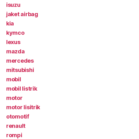
isuzu
jaket airbag
kia
kymco
lexus
mazda
mercedes
mitsubishi
mobil
mobil listrik
motor
motor lisitrik
otomotif
renault
rompi