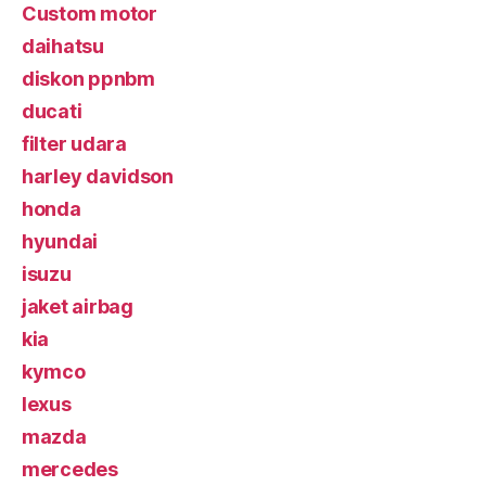
Custom motor
daihatsu
diskon ppnbm
ducati
filter udara
harley davidson
honda
hyundai
isuzu
jaket airbag
kia
kymco
lexus
mazda
mercedes