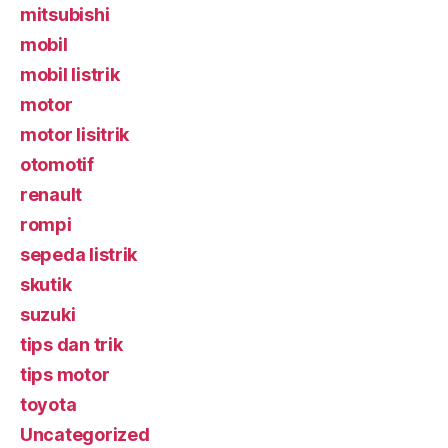
mitsubishi
mobil
mobil listrik
motor
motor lisitrik
otomotif
renault
rompi
sepeda listrik
skutik
suzuki
tips dan trik
tips motor
toyota
Uncategorized