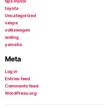
tips motor
toyota
Uncategorized
vespa
volkswagen
wuling
yamaha
Meta
Log in
Entries feed
Comments feed
WordPress.org