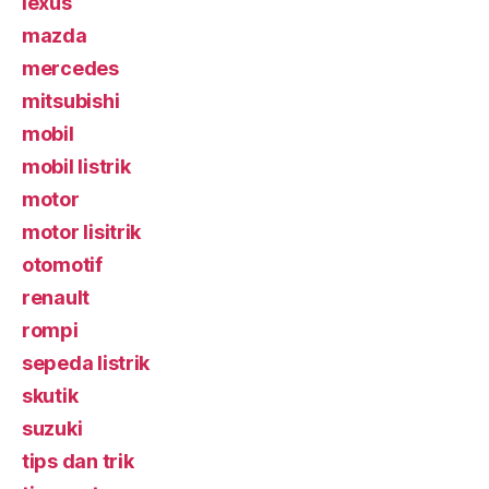
lexus
mazda
mercedes
mitsubishi
mobil
mobil listrik
motor
motor lisitrik
otomotif
renault
rompi
sepeda listrik
skutik
suzuki
tips dan trik