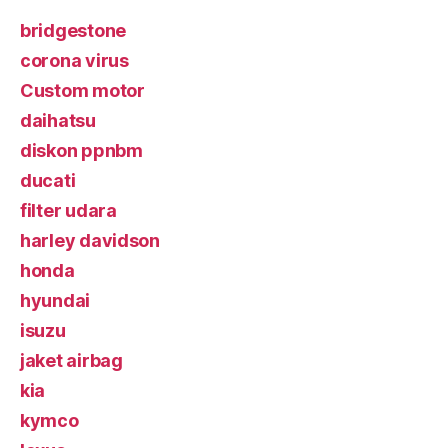
bridgestone
corona virus
Custom motor
daihatsu
diskon ppnbm
ducati
filter udara
harley davidson
honda
hyundai
isuzu
jaket airbag
kia
kymco