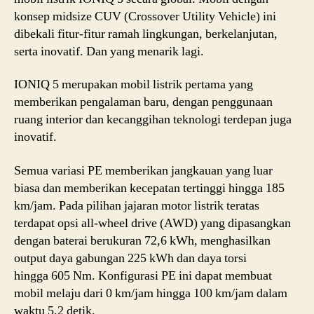
siap
konsep midsize CUV (Crossover Utility Vehicle) ini
jalan
dibekali fitur-fitur ramah lingkungan, berkelanjutan,
serta inovatif. Dan yang menarik lagi.
IONIQ 5 merupakan mobil listrik pertama yang
memberikan pengalaman baru, dengan penggunaan
ruang interior dan kecanggihan teknologi terdepan juga
inovatif.
Semua variasi PE memberikan jangkauan yang luar
biasa dan memberikan kecepatan tertinggi hingga 185
km/jam. Pada pilihan jajaran motor listrik teratas
terdapat opsi all-wheel drive (AWD) yang dipasangkan
dengan baterai berukuran 72,6 kWh, menghasilkan
output daya gabungan 225 kWh dan daya torsi
hingga 605 Nm. Konfigurasi PE ini dapat membuat
mobil melaju dari 0 km/jam hingga 100 km/jam dalam
waktu 5,2 detik.