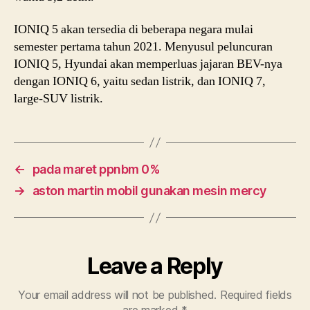
IONIQ 5 akan tersedia di beberapa negara mulai
semester pertama tahun 2021. Menyusul peluncuran
IONIQ 5, Hyundai akan memperluas jajaran BEV-nya
dengan IONIQ 6, yaitu sedan listrik, dan IONIQ 7,
large-SUV listrik.
←
pada maret ppnbm 0%
→
aston martin mobil gunakan mesin mercy
Leave a Reply
Your email address will not be published.
Required fields