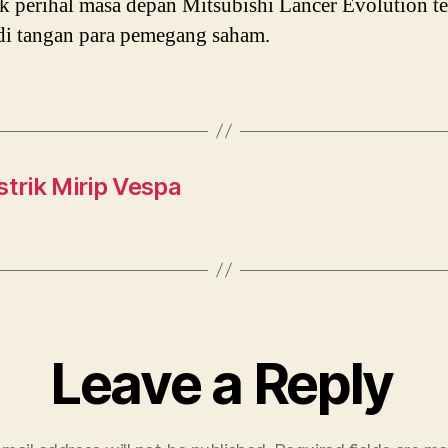
k perihal masa depan Mitsubishi Lancer Evolution te
di tangan para pemegang saham.
strik Mirip Vespa
Leave a Reply