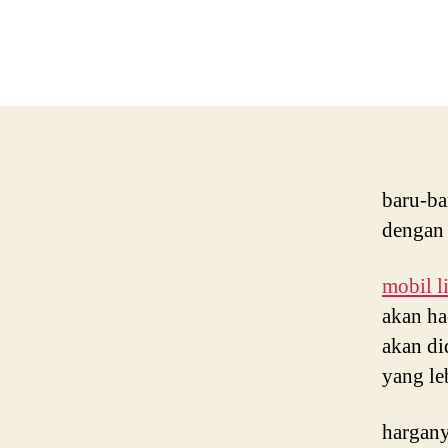
baru-ba
dengan 
mobil li
akan ha
akan di
yang le
hargany