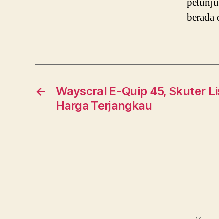
petunju
berada 
←
Wayscral E-Quip 45, Skuter Li
Harga Terjangkau