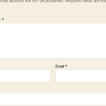
mail address will not be published.
Required fields are m
t
*
Email
*