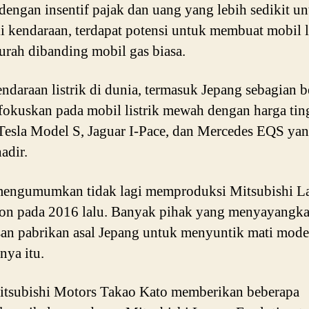
dengan insentif pajak dan uang yang lebih sedikit u
 kendaraan, terdapat potensi untuk membuat mobil li
urah dibanding mobil gas biasa.
endaraan listrik di dunia, termasuk Jepang sebagian b
ifokuskan pada mobil listrik mewah dengan harga tin
 Tesla Model S, Jaguar I-Pace, dan Mercedes EQS ya
adir.
mengumumkan tidak lagi memproduksi Mitsubishi L
on pada 2016 lalu. Banyak pihak yang menyayangk
an pabrikan asal Jepang untuk menyuntik mati mode
nya itu.
tsubishi Motors Takao Kato memberikan beberapa