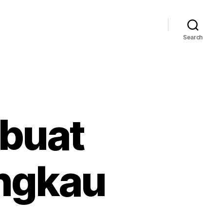
Search
 buat
angkau