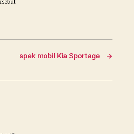
rsebut
spek mobil Kia Sportage
→