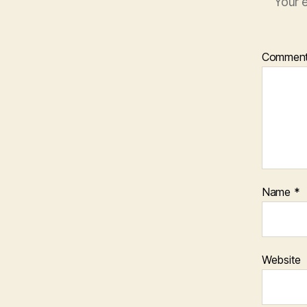
Your e
Commen
Name
*
Website