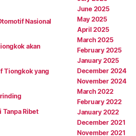
June 2025
May 2025
Otomotif Nasional
April 2025
March 2025
iongkok akan
February 2025
January 2025
December 2024
if Tiongkok yang
November 2024
March 2022
erinding
February 2022
i Tanpa Ribet
January 2022
December 2021
November 2021