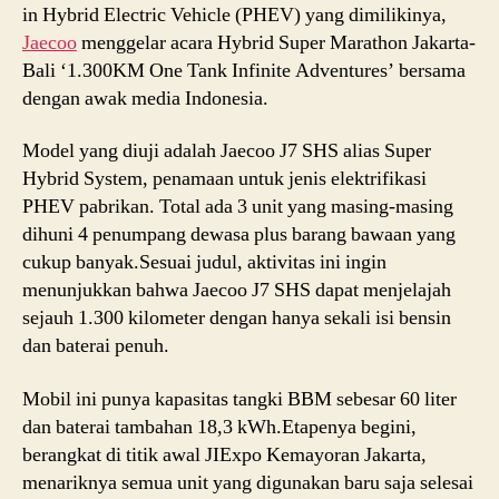
in Hybrid Electric Vehicle (PHEV) yang dimilikinya,
Jaecoo
menggelar acara Hybrid Super Marathon Jakarta-
Bali ‘1.300KM One Tank Infinite Adventures’ bersama
dengan awak media Indonesia.
Model yang diuji adalah Jaecoo J7 SHS alias Super
Hybrid System, penamaan untuk jenis elektrifikasi
PHEV pabrikan. Total ada 3 unit yang masing-masing
dihuni 4 penumpang dewasa plus barang bawaan yang
cukup banyak.Sesuai judul, aktivitas ini ingin
menunjukkan bahwa Jaecoo J7 SHS dapat menjelajah
sejauh 1.300 kilometer dengan hanya sekali isi bensin
dan baterai penuh.
Mobil ini punya kapasitas tangki BBM sebesar 60 liter
dan baterai tambahan 18,3 kWh.Etapenya begini,
berangkat di titik awal JIExpo Kemayoran Jakarta,
menariknya semua unit yang digunakan baru saja selesai