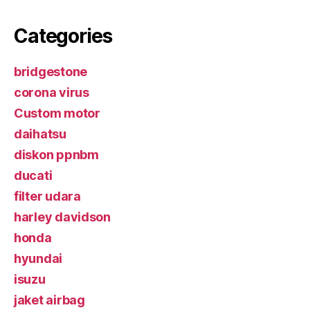
Categories
bridgestone
corona virus
Custom motor
daihatsu
diskon ppnbm
ducati
filter udara
harley davidson
honda
hyundai
isuzu
jaket airbag