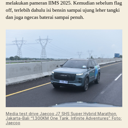
melakukan pameran IIMS 2025. Kemudian sebelum flag
off, terlebih dahulu isi bensin sampai ujung leher tangki
dan juga ngecas baterai sampai penuh.
Media test drive Jaecoo J7 SHS Super Hybrid Marathon,
Jakarta-Bali “1.300KM One Tank, Infinite Adventures”. Foto:
Jaecoo