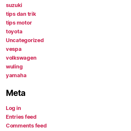
suzuki
tips dan trik
tips motor
toyota
Uncategorized
vespa
volkswagen
wuling
yamaha
Meta
Log in
Entries feed
Comments feed