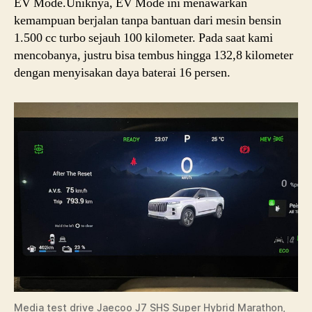
EV Mode.Uniknya, EV Mode ini menawarkan
kemampuan berjalan tanpa bantuan dari mesin bensin
1.500 cc turbo sejauh 100 kilometer. Pada saat kami
mencobanya, justru bisa tembus hingga 132,8 kilometer
dengan menyisakan daya baterai 16 persen.
Media test drive Jaecoo J7 SHS Super Hybrid Marathon,