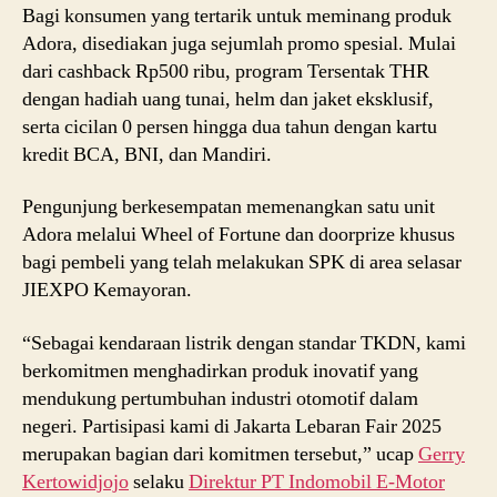
Bagi konsumen yang tertarik untuk meminang produk
Adora, disediakan juga sejumlah promo spesial. Mulai
dari cashback Rp500 ribu, program Tersentak THR
dengan hadiah uang tunai, helm dan jaket eksklusif,
serta cicilan 0 persen hingga dua tahun dengan kartu
kredit BCA, BNI, dan Mandiri.
Pengunjung berkesempatan memenangkan satu unit
Adora melalui Wheel of Fortune dan doorprize khusus
bagi pembeli yang telah melakukan SPK di area selasar
JIEXPO Kemayoran.
“Sebagai kendaraan listrik dengan standar TKDN, kami
berkomitmen menghadirkan produk inovatif yang
mendukung pertumbuhan industri otomotif dalam
negeri. Partisipasi kami di Jakarta Lebaran Fair 2025
merupakan bagian dari komitmen tersebut,” ucap
Gerry
Kertowidjojo
selaku
Direktur PT Indomobil E-Motor