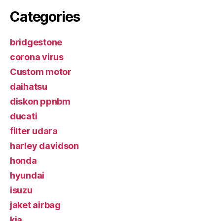
Categories
bridgestone
corona virus
Custom motor
daihatsu
diskon ppnbm
ducati
filter udara
harley davidson
honda
hyundai
isuzu
jaket airbag
kia