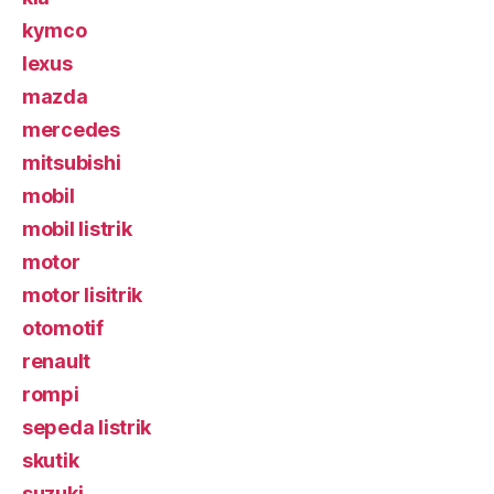
kymco
lexus
mazda
mercedes
mitsubishi
mobil
mobil listrik
motor
motor lisitrik
otomotif
renault
rompi
sepeda listrik
skutik
suzuki