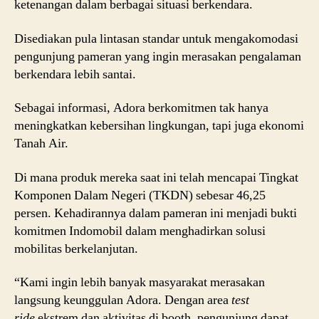
ketenangan dalam berbagai situasi berkendara.
Disediakan pula lintasan standar untuk mengakomodasi
pengunjung pameran yang ingin merasakan pengalaman
berkendara lebih santai.
Sebagai informasi, Adora berkomitmen tak hanya
meningkatkan kebersihan lingkungan, tapi juga ekonomi
Tanah Air.
Di mana produk mereka saat ini telah mencapai Tingkat
Komponen Dalam Negeri (TKDN) sebesar 46,25
persen. Kehadirannya dalam pameran ini menjadi bukti
komitmen Indomobil dalam menghadirkan solusi
mobilitas berkelanjutan.
“Kami ingin lebih banyak masyarakat merasakan
langsung keunggulan Adora. Dengan area
test
ride
ekstrem dan aktivitas di booth, pengunjung dapat