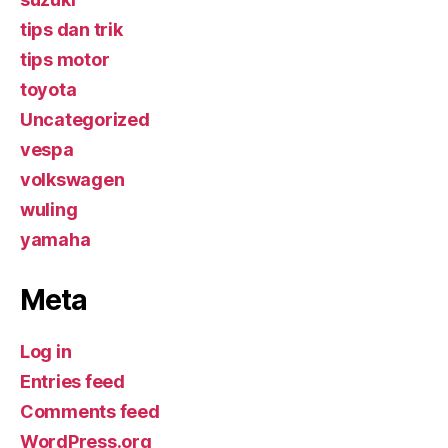
tips dan trik
tips motor
toyota
Uncategorized
vespa
volkswagen
wuling
yamaha
Meta
Log in
Entries feed
Comments feed
WordPress.org